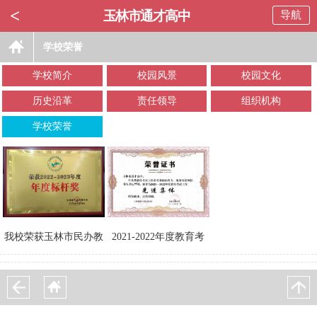
<
玉林市通才高中
导航
学校荣誉
学校简介
校园风景
校园文化
历史沿革
责任领导
组织机构
学校荣誉
我校荣获玉林市民办教
2021-2022年度教育考
育协会颁发2022-2023
试工作先进集体
年度标杆奖