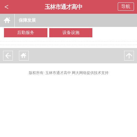
<
玉林市通才高中
导航
保障发展
后勤服务
设备设施
版权所有: 玉林市通才高中 网大网络提供技术支持