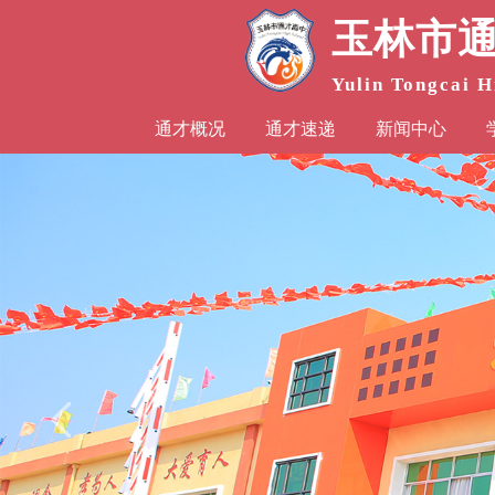
玉林市
Yulin Tongcai H
通才概况
通才速递
新闻中心