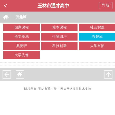
<
玉林市通才高中
导航
兴趣班
国家课程
校本课程
社会实践
语文基地
生物组培
兴趣班
奥赛班
科技创新
大学自招
大学先修
版权所有: 玉林市通才高中 网大网络提供技术支持