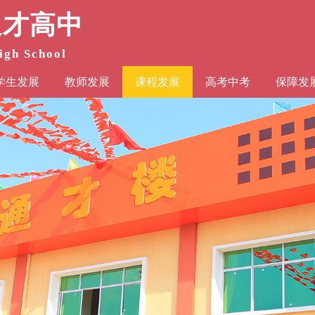
通才高中
igh School
学生发展
教师发展
课程发展
高考中考
保障发